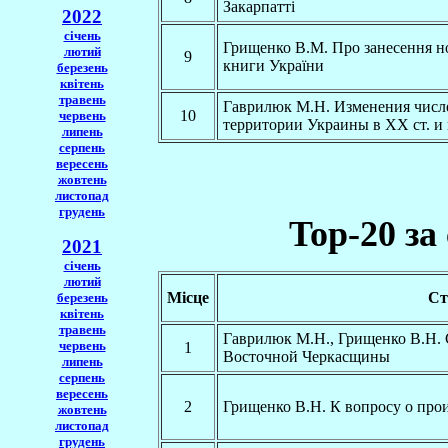
Закарпатті
2022
січень
Грищенко В.М. Про занесення но
лютий
9
книги України
березень
квітень
травень
Гаврилюк М.Н. Изменения числе
10
червень
территории Украины в XX ст. 
липень
серпень
вересень
жовтень
листопад
грудень
Top-20 за 
2021
січень
лютий
Місце
Ст
березень
квітень
травень
Гаврилюк М.Н., Грищенко В.Н.
червень
1
Восточной Черкасщины
липень
серпень
вересень
2
Грищенко В.Н. К вопросу о про
жовтень
листопад
грудень