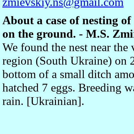
zmievskiy.ns@gmail.com
About a case of nesting o
on the ground. - M.S. Zmii
We found the nest near the 
region (South Ukraine) on 2
bottom of a small ditch am
hatched 7 eggs. Breeding wa
rain. [Ukrainian].