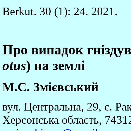
Berkut. 30 (1): 24. 2021.
Про випадок гніздув
otus
) на землі
М.С. Змієвський
вул. Центральна, 29, с. Ра
Херсонська область, 7431