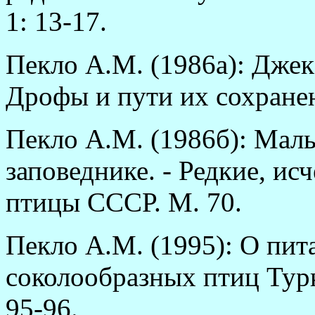
1: 13-17.
Пекло А.М. (1986а): Джек
Дрофы и пути их сохранен
Пекло А.М. (1986б): Мал
заповеднике. - Редкие, и
птицы СССР. М. 70.
Пекло А.М. (1995): О пит
соколообразных птиц Туркм
95-96.