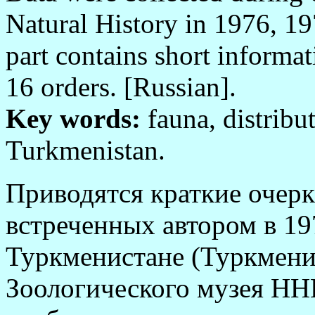
Natural History in 1976, 1
part contains short informa
16 orders. [Russian].
Key words:
fauna, distribu
Turkmenistan.
Приводятся краткие очерк
встреченных автором в 197
Туркменистане (Туркмени
Зоологического музея Н