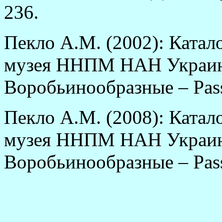
236.
Пекло А.М. (2002): Катал
музея ННПМ НАН Украины
Воробьинообразные – Passe
Пекло А.М. (2008): Катал
музея ННПМ НАН Украины
Воробьинообразные – Passe