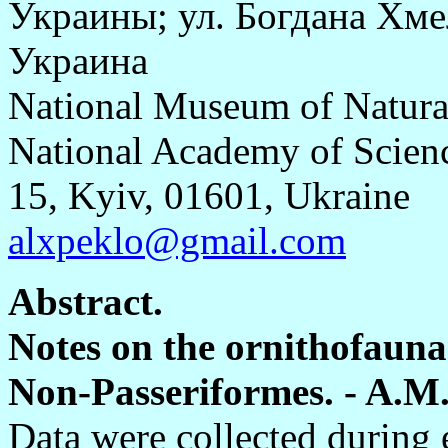
Украины; ул. Богдана Хмел
Украина
National Museum of Natural
National Academy of Scienc
15, Kyiv, 01601, Ukraine
alxpeklo@gmail.com
Abstract.
Notes on the ornithofauna
Non-Passeriformes. - A.M. 
Data were collected during