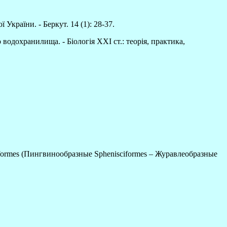
країни. - Беркут. 14 (1): 28-37.
одохранилища. - Біологія ХХІ ст.: теорія, практика,
ormes (Пингвинообразные Sphenisciformes – Журавлеобразные