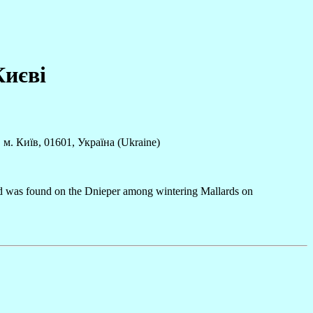
Києві
м. Київ, 01601, Україна (Ukraine)
d was found on the Dnieper among wintering Mallards on