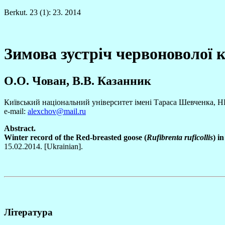
Berkut. 23 (1): 23. 2014
Зимова зустріч червоноволої к
О.О. Чован, В.В. Казанник
Київський національний університет імені Тараса Шевченка, ННЦ 
e-mail:
alexchov@mail.ru
Abstract.
Winter record of the Red-breasted goose (
Rufibrenta ruficollis
) i
15.02.2014. [Ukrainian].
Література