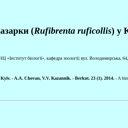
азарки (
Rufibrenta ruficollis
) у 
«Інститут біології», кафедра зоології; вул. Володимирська, 64, 
n Kyiv. - A.A. Chovan, V.V. Kazannik. - Berkut. 23 (1). 2014.
- A bir