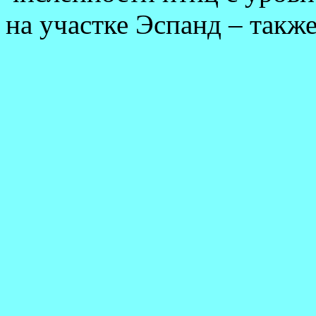
на участке Эспанд – такж