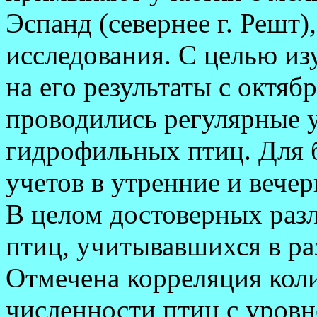
Эспанд (севернее г. Решт)
исследования. С целью из
на его результаты с октябр
проводились регулярные
гидрофильных птиц. Для 
учетов в утренние и вече
В целом достоверных раз
птиц, учитывавшихся в ра
Отмечена корреляция кол
численности птиц с уровн