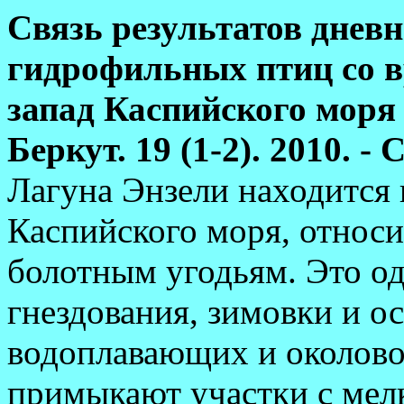
Связь результатов днев
гидрофильных птиц со в
запад Каспийского моря (
Беркут. 19 (1-2). 2010. - 
Лагуна Энзели находится
Каспийского моря, относи
болотным угодьям. Это о
гнездования, зимовки и о
водоплавающих и околово
примыкают участки с мел