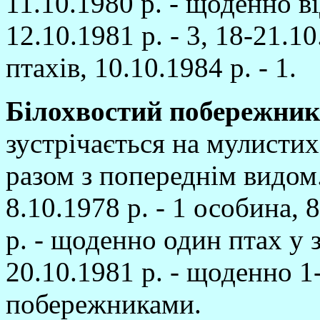
11.10.1980 р. - щоденно вi
12.10.1981 р. - 3, 18-21.10
птахiв, 10.10.1984 р. - 1.
Бi
лохвостий побережник
зустрiчається на мулистих
разом з попереднiм видом
8.10.1978 р. - 1 особина, 8
р. - щоденно один птах у 
20.10.1981 р. - щоденно 
побережниками.