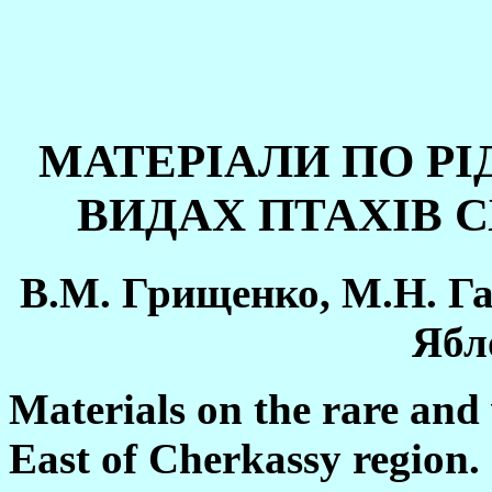
МАТЕРIАЛИ ПО РI
ВИДАХ ПТАХIВ 
В.М. Грищенко, М.Н. Га
Ябл
Materials on the rare and 
East of Cherkassy region.