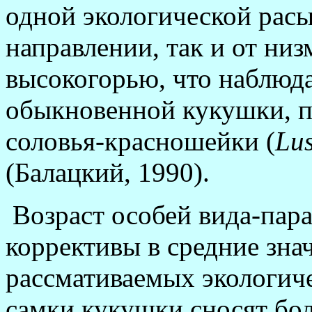
одной экологической рас
направлении, так и от низ
высокогорью, что наблюд
обыкновенной кукушки, п
соловья-красношейки (
Lus
(Балацкий, 1990).
Возраст особей вида-пара
коррективы в средние зна
рассмативаемых экологиче
самки кукушки сносят бол