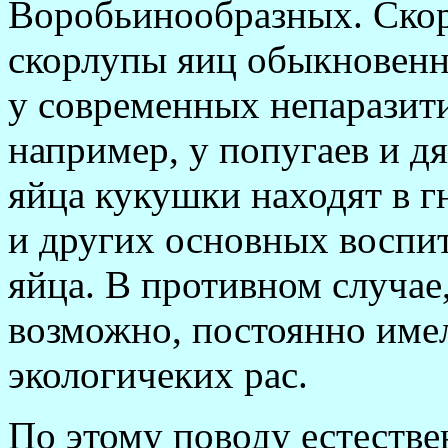
Воробьинообразных. Скоре
скорлупы яиц обыкновенн
у современных непаразит
например, у попугаев и д
яйца кукушки находят в 
и других основных воспи
яйца. В противном случае,
возможно, постоянно имел
экологичеких рас.
По этому поводу естестве