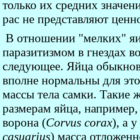
только их средних значен
рас не представляют ценн
В отношении "мелких" яиц
паразитизмом в гнездах 
следующее. Яйца обыкнов
вполне нормальны для это
массы тела самки. Такие 
размерам яйца, например, 
ворона (
Corvus
corax
), а 
casuarius
) масса отложенн