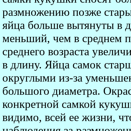
размножению позже стары
яйца больше вытянуты в 
меньший, чем в среднем 
среднего возраста увелич
в длину. Яйца самок стар
округлыми из-за уменьше
большого диаметра. Окра
конкретной самкой кукушк
видимо, всей ее жизни, ч
наблюдения за размножени