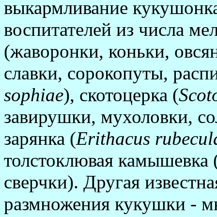
выкармливание кукушонка
воспитателей из числа м
(жаворонки, коньки, овсян
славки, сорокопуты, распи
sophiae
), скотоцерка (
Scot
завирушки, мухоловки, со
зарянка (
Erithacus
rubecul
толстоклювая камышевка 
сверчки). Другая известна
размножения кукушки - м