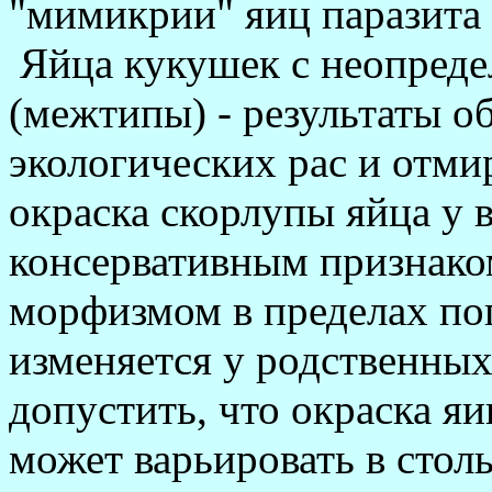
"мимикрии" яиц паразита 
Яйца кукушек с неопреде
(межтипы) - результаты о
экологических рас и отми
окраска скорлупы яйца у 
консервативным признако
морфизмом в пределах поп
изменяется у родственных
допустить, что окраска яи
может варьировать в стол