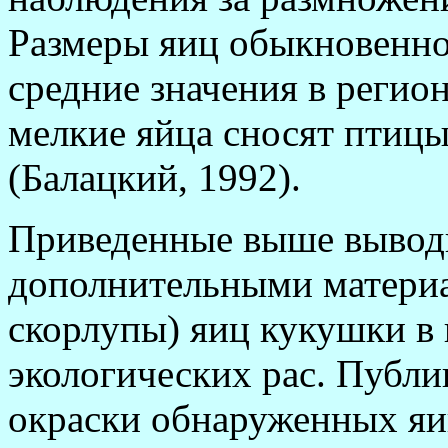
Размеры яиц обыкновенн
средние значения в регио
мелкие яйца сносят птиц
(Балацкий, 1992).
Приведенные выше вывод
дополнительными материа
скорлупы) яиц кукушки в
экологических рас. Публи
окраски обнаруженных яи