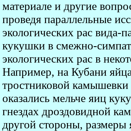
материале и другие вопро
проведя параллельные ис
экологических рас вида-па
кукушки в смежно-симпат
экологических рас в неко
Например, на Кубани яйца
тростниковой камышевки 
оказались мельче яиц кук
гнездах дроздовидной кам
другой стороны, размеры 