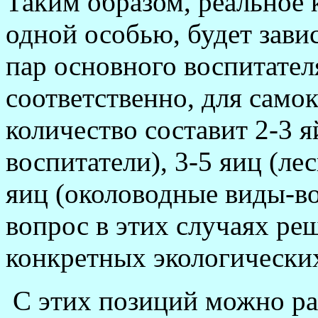
Таким образом, реальное 
одной особью, будет зави
пар основного воспитателя 
соответственно, для само
количество составит 2-3 
воспитатели), 3-5 яиц (ле
яиц (околоводные виды-в
вопрос в этих случаях р
конкретных экологических
С этих позиций можно ра