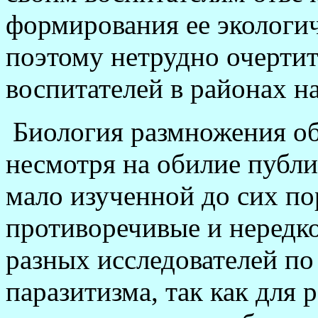
формирования ее экологич
поэтому нетрудно очерти
воспитателей в районах н
Биология размножения о
несмотря на обилие публик
мало изученной до сих по
противоречивые и нередк
разных исследователей по
паразитизма, так как для