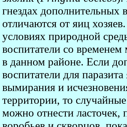
гнездах дополнительных в
отличаются от яиц хозяев
условиях природной сред
воспитатели со временем 
в данном районе. Если д
воспитатели для паразита
вымирания и исчезновени
территории, то случайные
можно отнести ласточек, п
воробьев и скворцов, пок