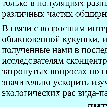
только в популяциях разны
различных частях обширно
В связи с возросшим инте
обыкновенной кукушки, 
полученные нами в послед
исследователям сконцентр
затронутых вопросах по г
значительно ускорить изу
экологических рас вида-па