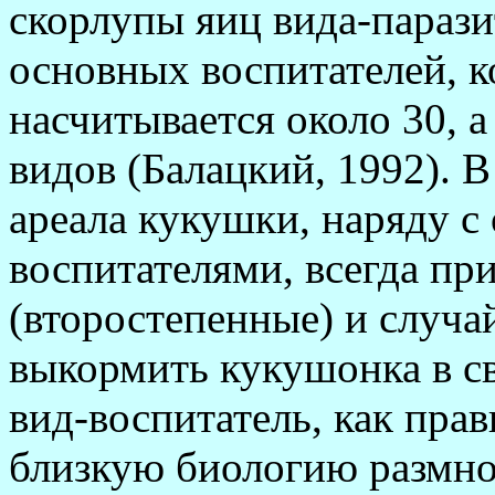
скорлупы яиц вида-парази
основных воспитателей, 
насчитывается около 30, а
видов (Балацкий, 1992). 
ареала кукушки, наряду 
воспитателями, всегда пр
(второстепенные) и случа
выкормить кукушонка в с
вид-воспитатель, как пра
близкую биологию размно