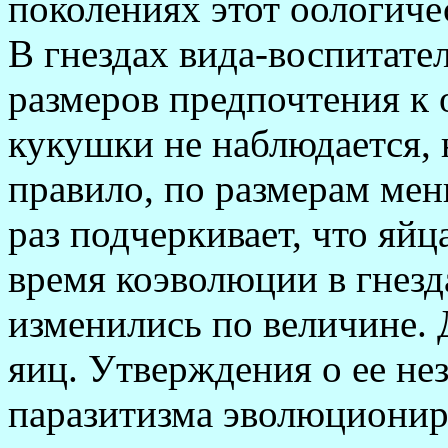
поколениях этот оологиче
В гнездах вида-воспитате
размеров предпочтения к 
кукушки не наблюдается, н
правило, по размерам ме
раз подчеркивает, что яй
время коэволюции в гнезд
изменились по величине. 
яиц. Утверждения о ее не
паразитизма эволюционир