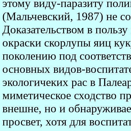
этому виду-паразиту поли
(Мальчевский, 1987) не с
Доказательством в польз
окраски скорлупы яиц кук
поколению под соответст
основных видов-воспитате
экологичеких рас в Палеа
миметическое сходство пр
внешне, но и обнаруживае
просвет, хотя для воспита