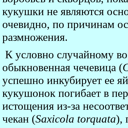
кукушки не являются осн
очевидно, по причинам ос
размножения.
К условно случайному во
обыкновенная чечевица (
успешно инкубирует ее я
кукушонок погибает в пер
истощения из-за несоотве
чекан (
Saxicola
torquata
),