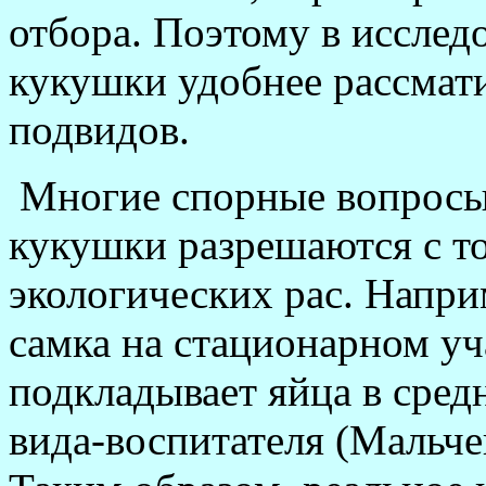
отбора. Поэтому в исслед
кукушки удобнее рассмат
подвидов.
Многие спорные вопросы
кукушки разрешаются с т
экологических рас. Напри
самка на стационарном уч
подкладывает яйца в сред
вида-воспитателя (Мальче