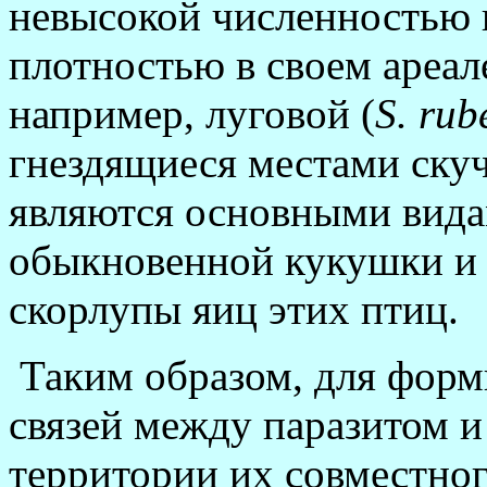
невысокой численностью 
плотностью в своем ареал
например, луговой (
S
. rub
гнездящиеся местами ску
являются основными вида
обыкновенной кукушки и 
скорлупы яиц этих птиц.
Таким образом, для форм
связей между паразитом и
территории их совместного