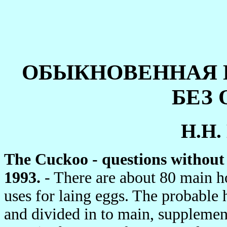
ОБЫКНОВЕННАЯ 
БЕЗ
Н.Н.
The Cuckoo - questions without a
1993.
- There are about 80 main h
uses for laing eggs. The probable 
and divided in to main, supplemen