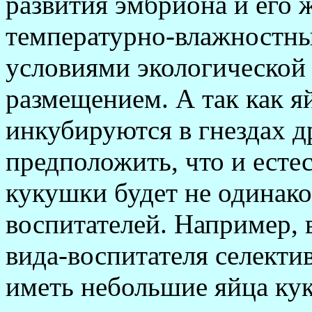
развития эмбриона и его 
температурно-влажностн
условиями экологической 
размещением. А так как я
инкубируются в гнездах д
предположить, что и есте
кукушки будет не одинако
воспитателей. Например, 
вида-воспитателя селекти
иметь небольшие яйца ку