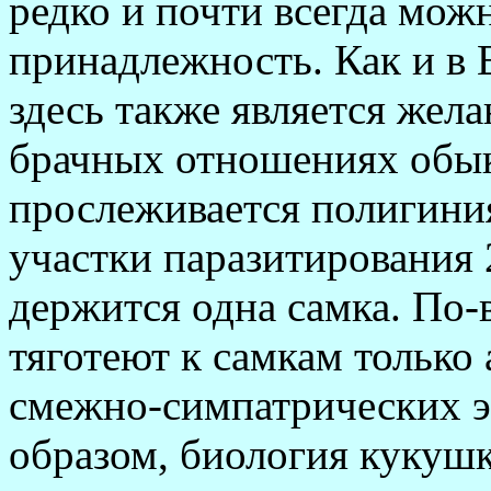
редко и почти всегда мож
принадлежность. Как и в 
здесь также является жел
брачных отношениях обы
прослеживается полигиния
участки паразитирования 
держится одна самка. По-
тяготеют к самкам только
смежно-симпатрических э
образом, биология кукушк