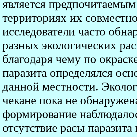
является предпочитаемым
территориях их совместно
исследователи часто обна
разных экологических ра
благодаря чему по окраск
паразита определялся осн
данной местности. Эколог
чекане пока не обнаружена
формирование наблюдалос
отсутствие расы паразита 