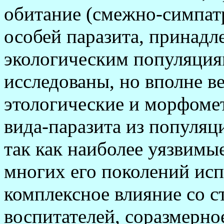
обитание (смежно-симпат
особей паразита, принад
экологическим популяция
исследованы, но вполне в
этологические и морфоме
вида-паразита из популяц
так как наиболее уязвимы
многих его поколений ис
комплексное влияние со 
воспитателей, соразмерно