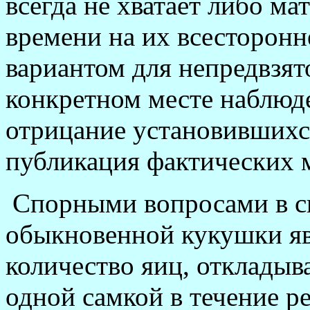
всегда не хватает либо м
времени на их всесторон
вариантом для непредвзят
конкретном месте наблюде
отрицание установившихс
публикация фактических 
Спорными вопросами в св
обыкновенной кукушки я
количество яиц, откладыв
одной самкой в течение р