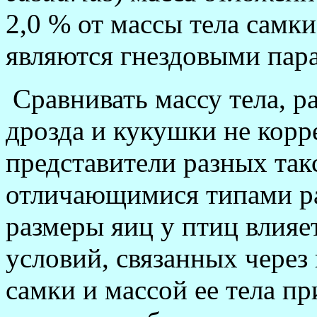
2,0 % от массы тела самки
являются гнездовыми пар
Сравнивать массу тела, р
дрозда и кукушки не корре
представители разных так
отличающимися типами ра
размеры яиц у птиц влияе
условий, связанных через
самки и массой ее тела п