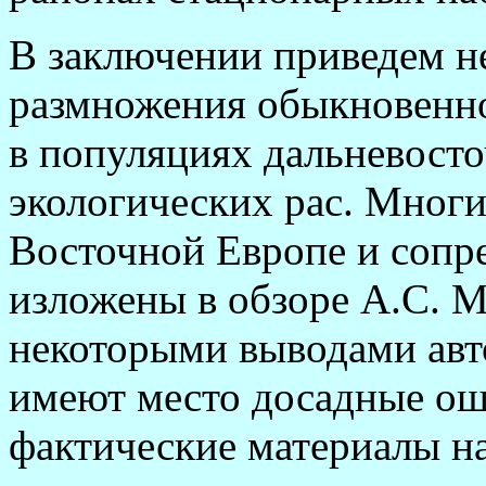
В заключении приведем н
размножения обыкновенн
в популяциях дальневост
экологических рас. Многи
Восточной Европе и сопр
изложены в обзоре А.С. Ма
некоторыми выводами авто
имеют место досадные ош
фактические материалы н