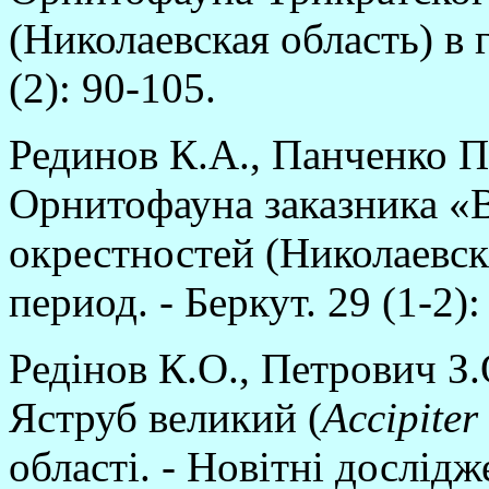
(Николаевская область) в 
(2): 90-105.
Рединов К.А., Панченко П
Орнитофауна заказника «В
окрестностей (Николаевск
период. - Беркут. 29 (1-2):
Редінов К.О., Петрович З.
Яструб великий (
Accipiter 
області. - Новітні дослід