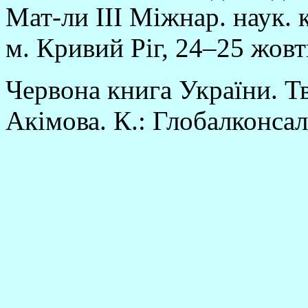
Мат-ли III Міжнар. наук.
м. Кривий Ріг, 24–25 жовт
Червона книга України. Тв
Акімова. К.: Глобалконсал