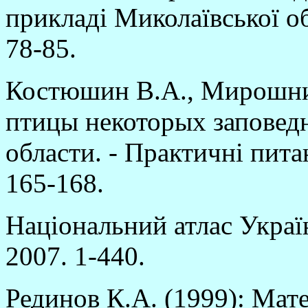
прикладі Миколаївської обл
78-85.
Костюшин В.А., Мирошни
птицы некоторых заповед
области. - Практичні пита
165-168.
Національний атлас Украї
2007. 1-440.
Рединов К.А. (1999): Мат