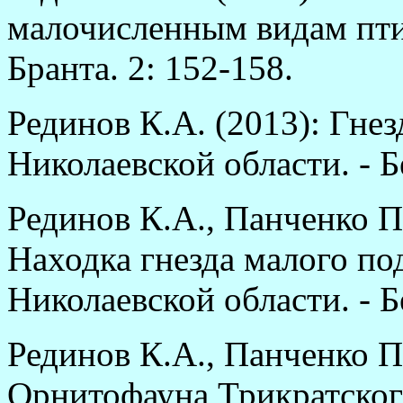
малочисленным видам пти
Бранта. 2: 152-158.
Рединов К.А. (2013): Гн
Николаевской области. - Бе
Рединов К.А., Панченко П.
Находка гнезда малого по
Николаевской области. - Бе
Рединов К.А., Панченко П
Орнитофауна Трикратского