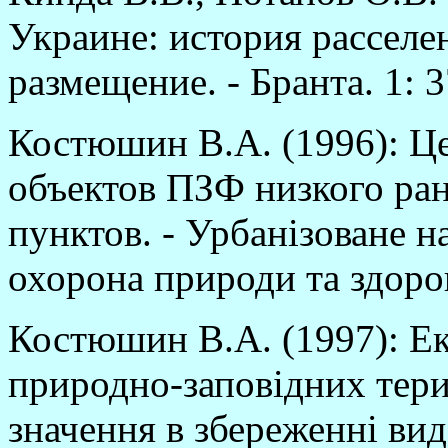
Украине: история расселе
размещение. - Бранта. 1: 3
Костюшин В.А. (1996): Ц
объектов ПЗФ низкого ра
пунктов. - Урбанізоване 
охорона природи та здоро
Костюшин В.А. (1997): Е
природно-заповідних тери
значення в збереженні вид