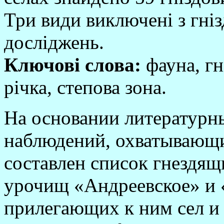
Три види виключені з гніз
досліджень.
Ключові слова:
фауна, г
річка, степова зона.
На основании литературн
наблюдений, охватывающи
составлен список гнездящ
урочищ «Андреевское» и 
прилегающих к ним сел и