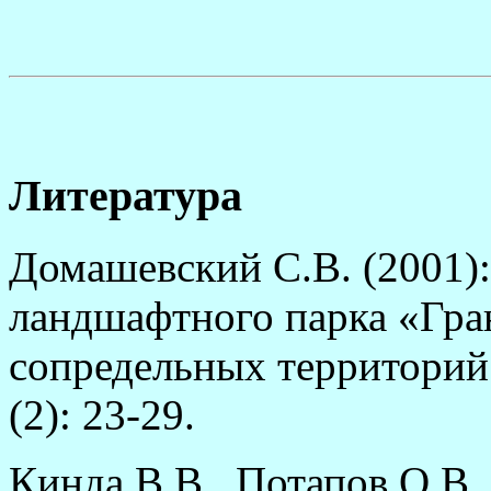
Литература
Домашевский С.В. (2001)
ландшафтного парка «Гра
сопредельных территорий. 
(2): 23-29.
Кинда В.В., Потапов О.В. 