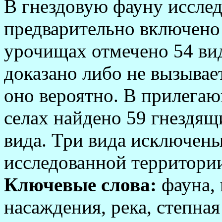
В гнездовую фауну иссле
предварительно включено 
урочищах отмечено 54 вид
доказано либо не вызывае
оно вероятно. В прилега
селах найдено 59 гнездящ
вида. Три вида исключены
исследованной территори
Ключевые слова:
фауна,
насаждения, река, степная